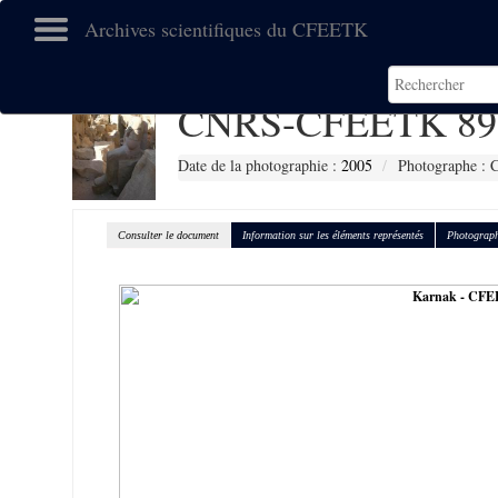
Archives scientifiques du CFEETK
CNRS-CFEETK 89
Date de la photographie :
2005
Photographe : C
Consulter le document
Information sur les éléments représentés
Photograph