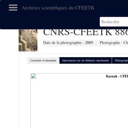
Archives scientifiques du CFEETK
CNRS-CFEETK 88
Date de la photographie :
2005
Photographe : Ch
Consulter le document
Information sur les éléments représentés
Photograph