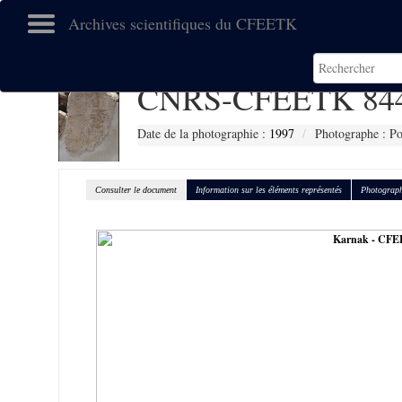
Archives scientifiques du CFEETK
CNRS-CFEETK 84
Date de la photographie :
1997
Photographe : Po
Consulter le document
Information sur les éléments représentés
Photograph