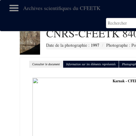
Archives scientifiques du CFEETK
CNRS-CFEETK 84
Date de la photographie :
1997
Photographe : Po
Consulter le document
Information sur les éléments représentés
Photograph