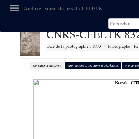
Archives scientifiques du CFEETK
CNRS-CFEETK 83
Date de la photographie :
1993
Photographe : R?
Consulter le document
Information sur les éléments représentés
Photograph