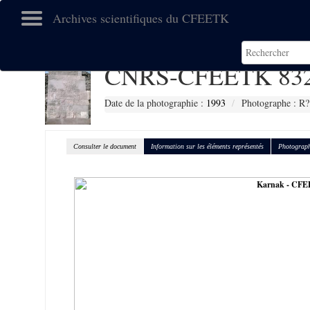
Archives scientifiques du CFEETK
CNRS-CFEETK 83
Date de la photographie :
1993
Photographe : R?
Consulter le document
Information sur les éléments représentés
Photograph