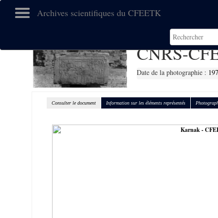
Archives scientifiques du CFEETK
CNRS-CFE
Date de la photographie :
19
Consulter le document
Information sur les éléments représentés
Photograph