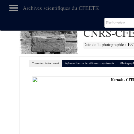
Archives scientifiques du CFEETK
CNRS-CFE
Date de la photographie :
197
Consulter le document
Information sur les éléments représentés
Photograph