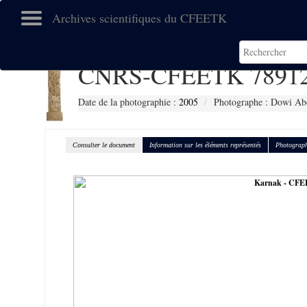
Archives scientifiques du CFEETK
CNRS-CFEETK 7891
Date de la photographie :
2005
Photographe : Dowi Abd
Consulter le document
Information sur les éléments représentés
Photograph