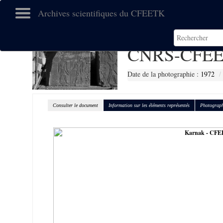
Archives scientifiques du CFEETK
CNRS-CFEE
Date de la photographie :
1972
Consulter le document
Information sur les éléments représentés
Photograph