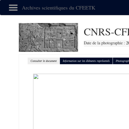
Archives scientifiques du CFEETK
CNRS-CF
Date de la photographie :
2
Consulter le document
Information sur les éléments représentés
Photograph