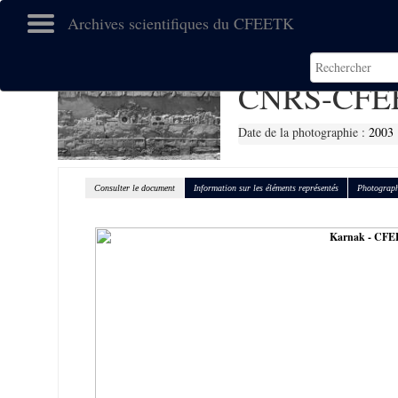
Archives scientifiques du CFEETK
CNRS-CFE
Date de la photographie :
2003
Consulter le document
Information sur les éléments représentés
Photograph