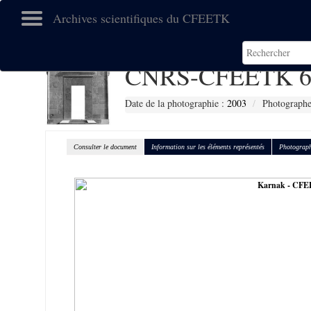
Archives scientifiques du CFEETK
CNRS-CFEETK 6
Date de la photographie :
2003
Photographe
Consulter le document
Information sur les éléments représentés
Photograph