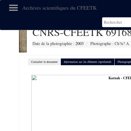
Archives scientifiques du CFEETK
CNRS-CFEETK 6916
Date de la photographie :
2003
Photographe : Ch?n? A.
Consulter le document
Information sur les éléments représentés
Photograph