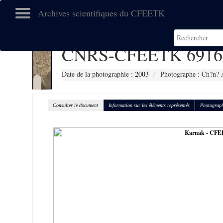
Archives scientifiques du CFEETK
CNRS-CFEETK 6916
Date de la photographie :
2003
Photographe : Ch?n? 
Consulter le document
Information sur les éléments représentés
Photograph