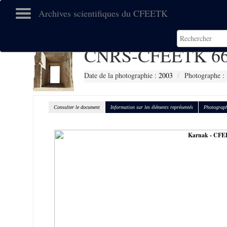
Archives scientifiques du CFEETK
CNRS-CFEETK 66
Date de la photographie :
2003
Photographe : 
Consulter le document
Information sur les éléments représentés
Photograph