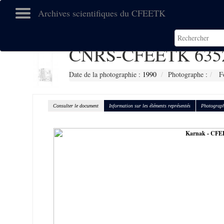
Archives scientifiques du CFEETK
CNRS-CFEETK 635
Date de la photographie :
1990
Photographe :
Fo
Consulter le document
Information sur les éléments représentés
Photograph