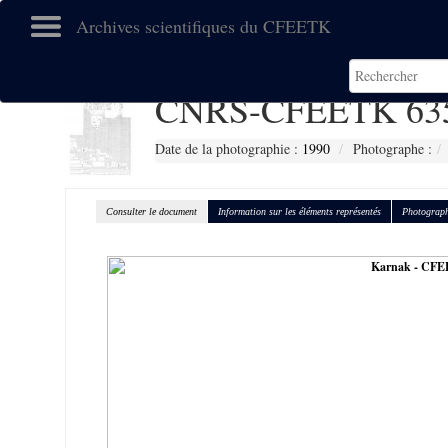
Archives scientifiques du CFEETK
CNRS-CFEETK 63
Date de la photographie :
1990
Photographe :
Consulter le document
Information sur les éléments représentés
Photograph