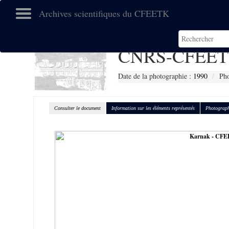
Archives scientifiques du CFEETK
CNRS-CFEET
Date de la photographie :
1990
Pho
Consulter le document
Information sur les éléments représentés
Photograph