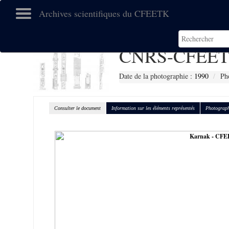
Archives scientifiques du CFEETK
CNRS-CFEET
Date de la photographie :
1990
Ph
Consulter le document
Information sur les éléments représentés
Photograph