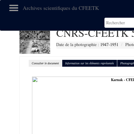
Archives scientifiques du CFEETK
CNRS-CFEETK 
Date de la photographie :
1947-1951
Phot
Consulter le document
Information sur les éléments représentés
Photograph