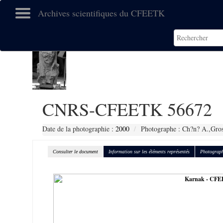
Archives scientifiques du CFEETK
CNRS-CFEETK 56672
Date de la photographie :
2000
Photographe : Ch?n? A.,Gro
Consulter le document
Information sur les éléments représentés
Photograph