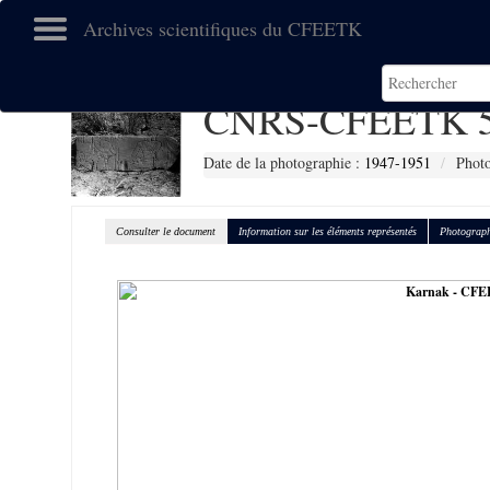
Archives scientifiques du CFEETK
CNRS-CFEETK 5
Date de la photographie :
1947-1951
Photo
Consulter le document
Information sur les éléments représentés
Photograph