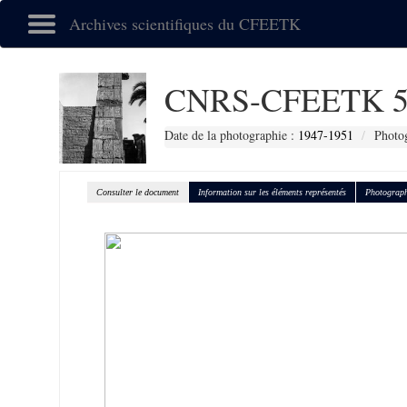
Archives scientifiques du CFEETK
CNRS-CFEETK 5
Date de la photographie :
1947-1951
Photog
Consulter le document
Information sur les éléments représentés
Photograph