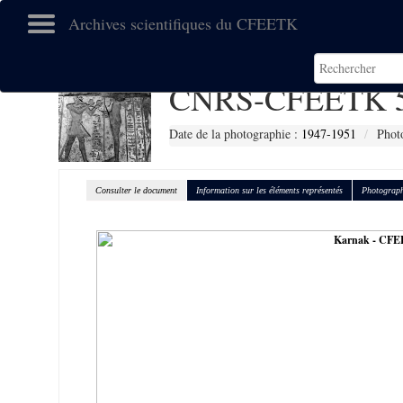
Archives scientifiques du CFEETK
CNRS-CFEETK 
Date de la photographie :
1947-1951
Phot
Consulter le document
Information sur les éléments représentés
Photograph