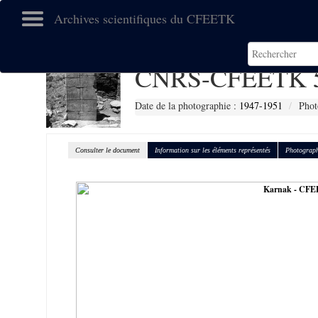
Archives scientifiques du CFEETK
CNRS-CFEETK 
Date de la photographie :
1947-1951
Phot
Consulter le document
Information sur les éléments représentés
Photograph