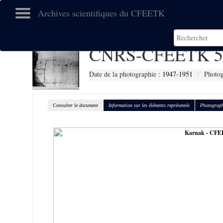
Archives scientifiques du CFEETK
CNRS-CFEETK 5
Date de la photographie :
1947-1951
Photog
Consulter le document
Information sur les éléments représentés
Photograph