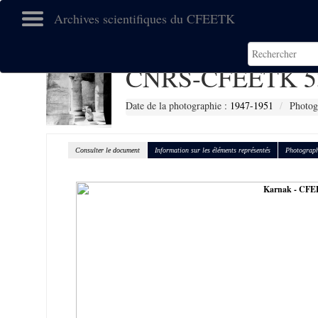
Archives scientifiques du CFEETK
CNRS-CFEETK 5
Date de la photographie :
1947-1951
Photog
Consulter le document
Information sur les éléments représentés
Photograph