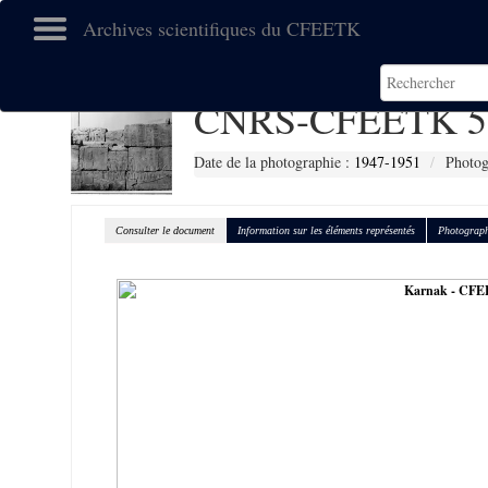
Archives scientifiques du CFEETK
CNRS-CFEETK 5
Date de la photographie :
1947-1951
Photog
Consulter le document
Information sur les éléments représentés
Photograph