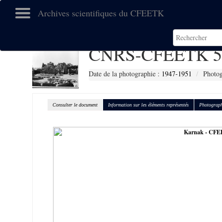
Archives scientifiques du CFEETK
CNRS-CFEETK 5
Date de la photographie :
1947-1951
Photog
Consulter le document
Information sur les éléments représentés
Photograph