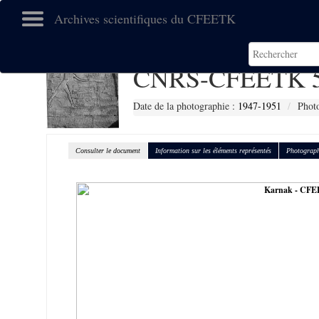
Archives scientifiques du CFEETK
CNRS-CFEETK 5
Date de la photographie :
1947-1951
Photo
Consulter le document
Information sur les éléments représentés
Photograph