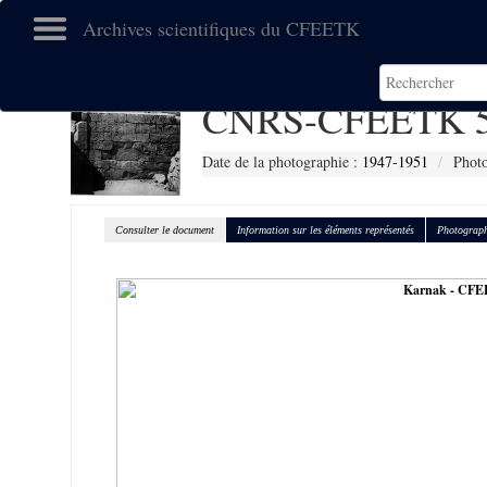
Archives scientifiques du CFEETK
CNRS-CFEETK 5
Date de la photographie :
1947-1951
Photo
Consulter le document
Information sur les éléments représentés
Photograph