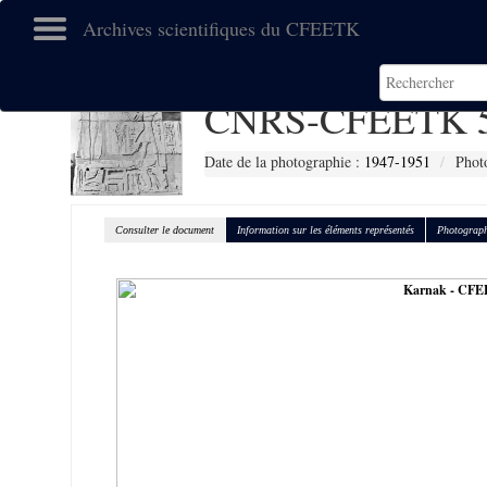
Archives scientifiques du CFEETK
CNRS-CFEETK 
Date de la photographie :
1947-1951
Phot
Consulter le document
Information sur les éléments représentés
Photograph