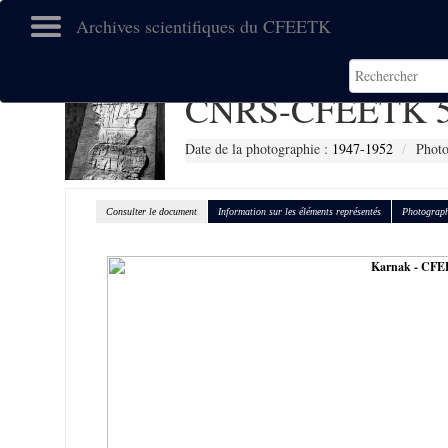
Archives scientifiques du CFEETK
CNRS-CFEETK 5
Date de la photographie :
1947-1952
Photo
Consulter le document
Information sur les éléments représentés
Photograph