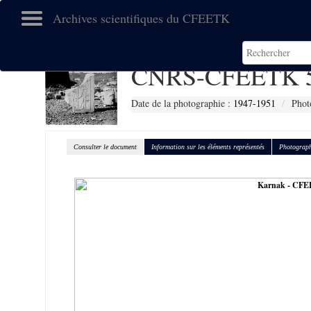
Archives scientifiques du CFEETK
CNRS-CFEETK 
Date de la photographie :
1947-1951
Phot
Consulter le document
Information sur les éléments représentés
Photograph