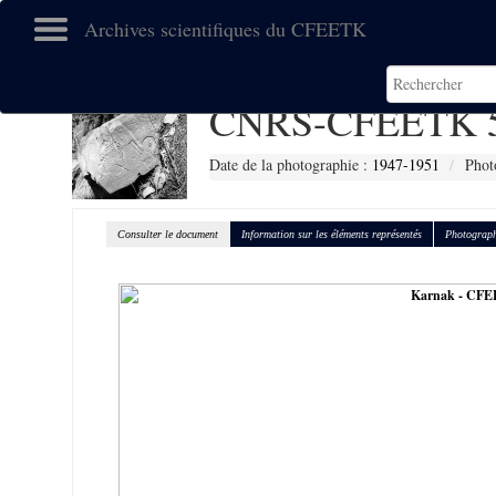
Archives scientifiques du CFEETK
CNRS-CFEETK 
Date de la photographie :
1947-1951
Phot
Consulter le document
Information sur les éléments représentés
Photograph