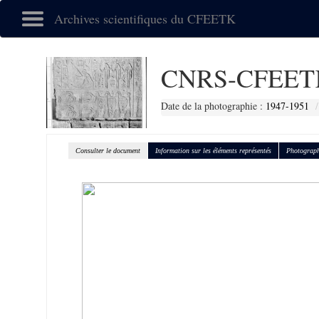
Archives scientifiques du CFEETK
CNRS-CFEETK
Date de la photographie :
1947-1951
Consulter le document
Information sur les éléments représentés
Photograph