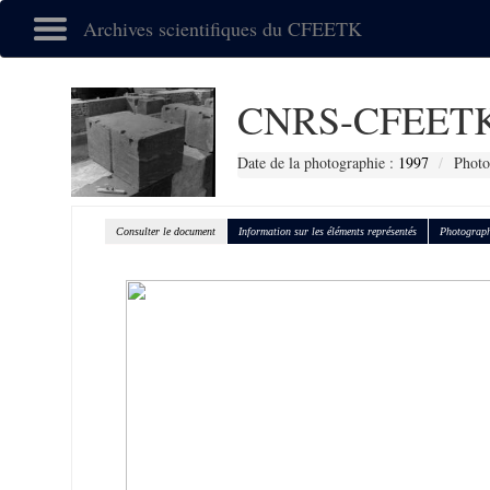
Archives scientifiques du CFEETK
CNRS-CFEETK
Date de la photographie :
1997
Photo
Consulter le document
Information sur les éléments représentés
Photograph