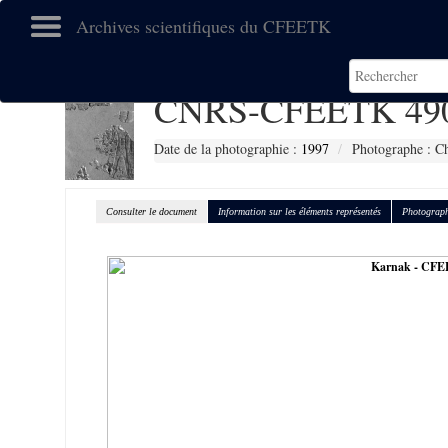
Archives scientifiques du CFEETK
CNRS-CFEETK 49
Date de la photographie :
1997
Photographe : C
Consulter le document
Information sur les éléments représentés
Photograph