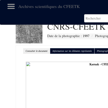
Archives scientifiques du CFEETK
CNRS-CFEETK 
Date de la photographie :
1997
Photogra
Consulter le document
Information sur les éléments représentés
Photograph