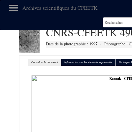
Archives scientifiques du CFEETK
CNRS-CFEETK 49
Date de la photographie :
1997
Photographe : C
Consulter le document
Information sur les éléments représentés
Photograph