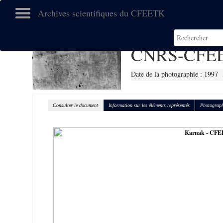
Archives scientifiques du CFEETK
CNRS-CFEE
Date de la photographie :
1997
Consulter le document
Information sur les éléments représentés
Photograph