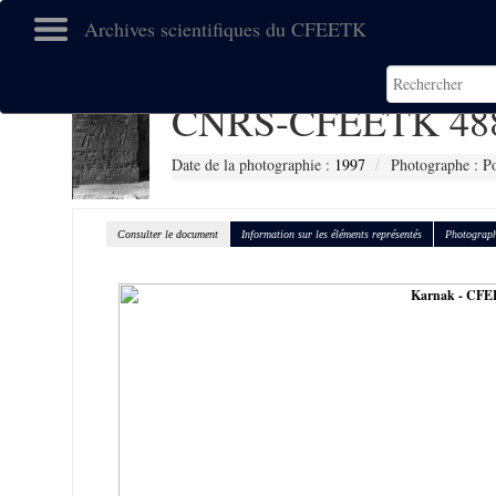
Archives scientifiques du CFEETK
CNRS-CFEETK 48
Date de la photographie :
1997
Photographe : Po
Consulter le document
Information sur les éléments représentés
Photograph