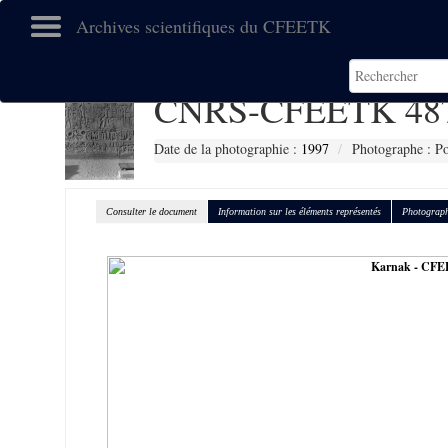
Archives scientifiques du CFEETK
CNRS-CFEETK 48
Date de la photographie :
1997
Photographe : Po
Consulter le document
Information sur les éléments représentés
Photograph