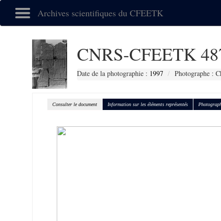
Archives scientifiques du CFEETK
CNRS-CFEETK 48
Date de la photographie :
1997
Photographe : C
Consulter le document
Information sur les éléments représentés
Photograph