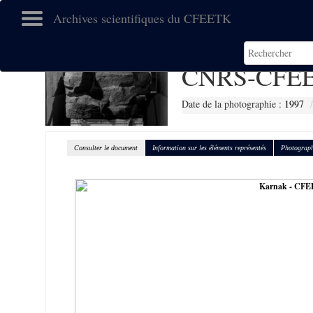
Archives scientifiques du CFEETK
CNRS-CFEE
Date de la photographie :
1997
Consulter le document
Information sur les éléments représentés
Photograph