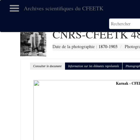
Archives scientifiques du CFEETK
CNRS-CFEETK 4
Date de la photographie :
1870-1903
Photogra
Consulter le document
Information sur les éléments représentés
Photograph