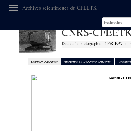
Archives scientifiques du CFEETK
CNRS-CFEETK
Date de la photographie :
1958-1967
P
Consulter le document
Information sur les éléments représentés
Photograph