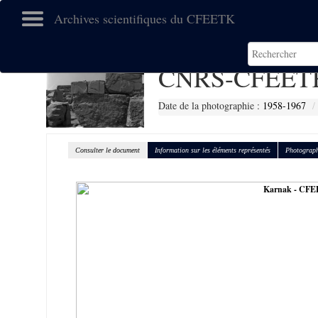
Archives scientifiques du CFEETK
CNRS-CFEETK
Date de la photographie :
1958-1967
Consulter le document
Information sur les éléments représentés
Photograph