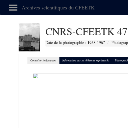
Archives scientifiques du CFEETK
CNRS-CFEETK 47
Date de la photographie :
1958-1967
Photograp
Consulter le document
Information sur les éléments représentés
Photograph